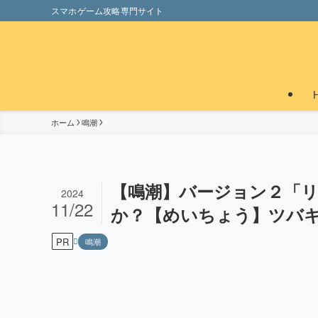
スマホゲーム攻略専門サイト
ホーム
鳴潮
【鳴潮】バージョン２「
2024
11/22
か？【めいちょう】ツバキ/
PR
鳴潮