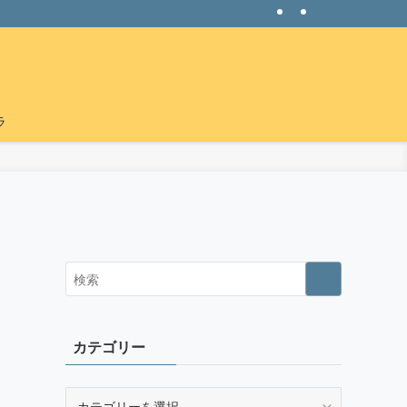
ラ
カテゴリー
カ