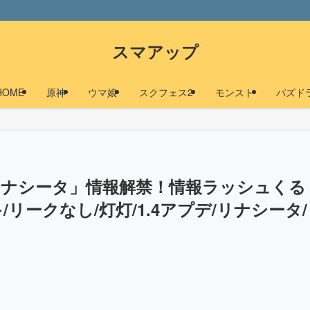
スマアップ
HOME
原神
ウマ娘
スクフェス2
モンスト
パズド
リナシータ」情報解禁！情報ラッシュくる
リークなし/灯灯/1.4アプデ/リナシータ/