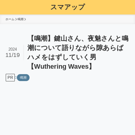
スマアップ
ホーム
鳴潮
【鳴潮】鍵山さん、夜魅さんと鳴
潮について語りながら隙あらば
2024
11/19
ハメをはずしていく男
【Wuthering Waves】
PR
鳴潮