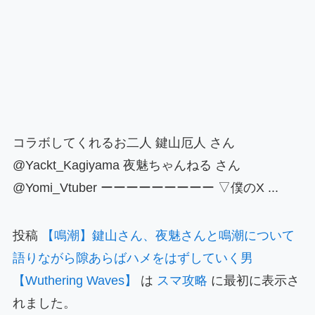
コラボしてくれるお二人 鍵山厄人 さん
@Yackt_Kagiyama 夜魅ちゃんねる さん
@Yomi_Vtuber ーーーーーーーーー ▽僕のX ...
投稿
【鳴潮】鍵山さん、夜魅さんと鳴潮について
語りながら隙あらばハメをはずしていく男
【Wuthering Waves】
は
スマ攻略
に最初に表示さ
れました。