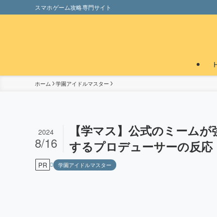
スマホゲーム攻略専門サイト
ホーム
学園アイドルマスター
【学マス】公式のミームが
2024
8/16
するプロデューサーの反応
PR
学園アイドルマスター