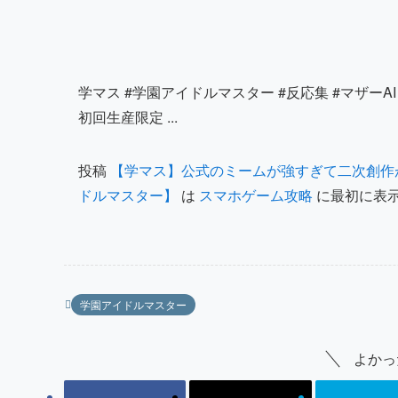
学マス #学園アイドルマスター #反応集 #マザーAI Sea
初回生産限定 ...
投稿
【学マス】公式のミームが強すぎて二次創作
ドルマスター】
は
スマホゲーム攻略
に最初に表
学園アイドルマスター
よかっ