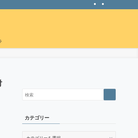
ラ
対
カテゴリー
カ