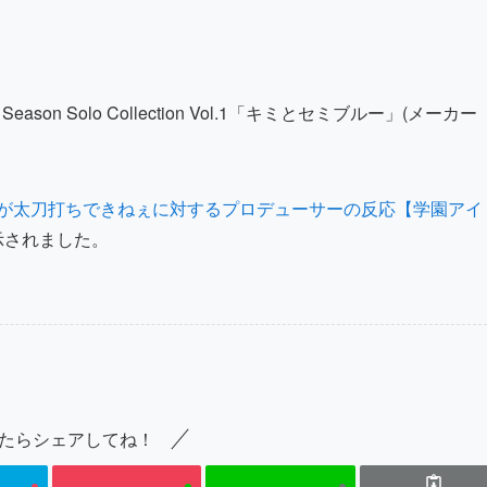
son Solo Collection Vol.1「キミとセミブルー」(メーカー
が太刀打ちできねぇに対するプロデューサーの反応【学園アイ
示されました。
たらシェアしてね！