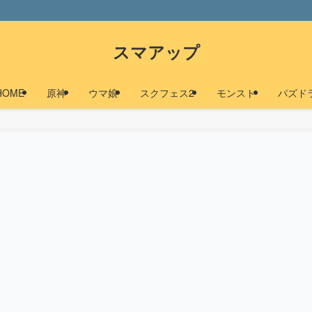
スマアップ
HOME
原神
ウマ娘
スクフェス2
モンスト
パズド