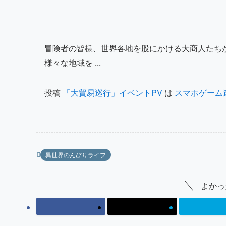
冒険者の皆様、世界各地を股にかける大商人たち
様々な地域を ...
投稿
「大貿易巡行」イベントPV
は
スマホゲーム
異世界のんびりライフ
よかっ