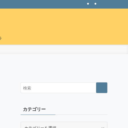
ラ
カテゴリー
カ