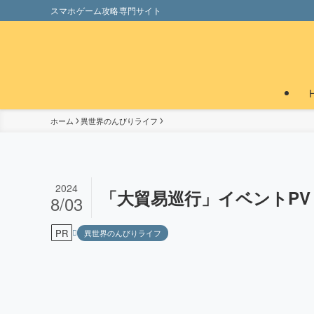
スマホゲーム攻略専門サイト
ホーム
異世界のんびりライフ
2024
「大貿易巡行」イベントPV
8/03
PR
異世界のんびりライフ