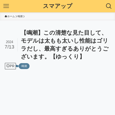
スマアップ
ホーム
鳴潮
【鳴潮】この清楚な見た目して、
モデルは太もも太いし性能はゴリ
2024
7/13
ラだし、最高すぎるありがとうご
ざいます。【ゆっくり】
PR
鳴潮