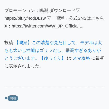
プロモーション：鳴潮 ダウンロード▽
https://bit.ly/4cdDLzw ▽「鳴潮」公式SNSはこちら
X：https://twitter.com/WW_JP_Official ...
投稿
【鳴潮】この清楚な見た目して、モデルは太
もも太いし性能はゴリラだし、最高すぎるありが
とうございます。【ゆっくり】
は
スマ攻略
に最初
に表示されました。
鳴潮