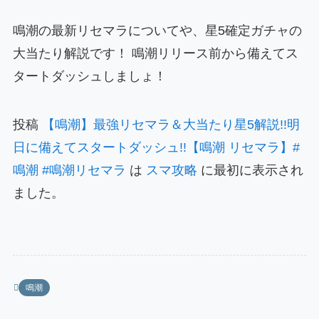
鳴潮の最新リセマラについてや、星5確定ガチャの
大当たり解説です！ 鳴潮リリース前から備えてス
タートダッシュしましょ！
投稿
【鳴潮】最強リセマラ＆大当たり星5解説!!明
日に備えてスタートダッシュ!!【鳴潮 リセマラ】#
鳴潮 #鳴潮リセマラ
は
スマ攻略
に最初に表示され
ました。
鳴潮