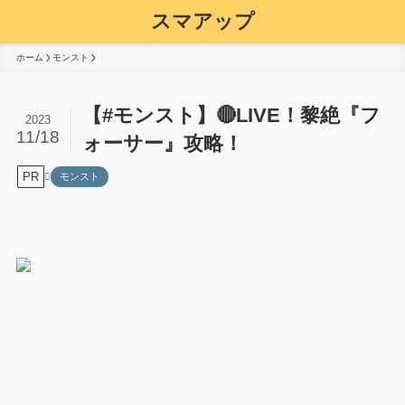
スマアップ
ホーム
モンスト
【#モンスト】🔴LIVE！黎絶『フ
2023
11/18
ォーサー』攻略！
PR
モンスト