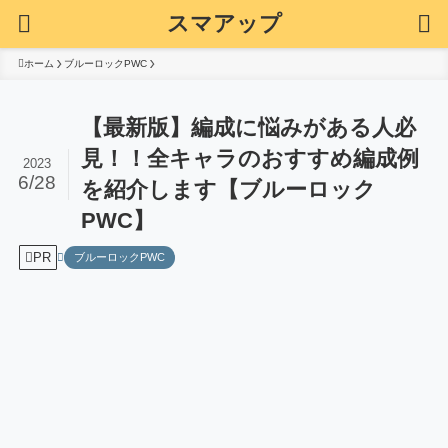
スマアップ
ホーム
ブルーロックPWC
【最新版】編成に悩みがある人必
見！！全キャラのおすすめ編成例
2023
6/28
を紹介します【ブルーロック
PWC】
PR
ブルーロックPWC