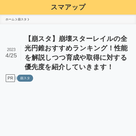
スマアップ
ホーム
崩スタ
【崩スタ】崩壊スターレイルの全
光円錐おすすめランキング！性能
2023
4/25
を解説しつつ育成や取得に対する
優先度を紹介していきます！
PR
崩スタ