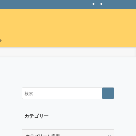
ラ
キ
カテゴリー
カ