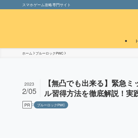
スマホゲーム攻略専門サイト
ホーム
ブルーロックPWC
【無凸でも出来る】緊急ミ
2023
2/05
ル習得方法を徹底解説！実
PR
ブルーロックPWC